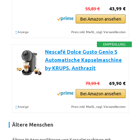
55,83 €
43,99 €
Bei Amazon ansehen
*
Preis inkl. MwSt., zzgl. Versandkosten
Anzeige
EMPFEHLUNG
Nescafé Dolce Gusto Genio S
Automatische Kapselmaschine
by KRUPS, Anthrazit
79,99 €
69,90 €
Bei Amazon ansehen
*
Preis inkl. MwSt., zzgl. Versandkosten
Anzeige
Ältere Menschen