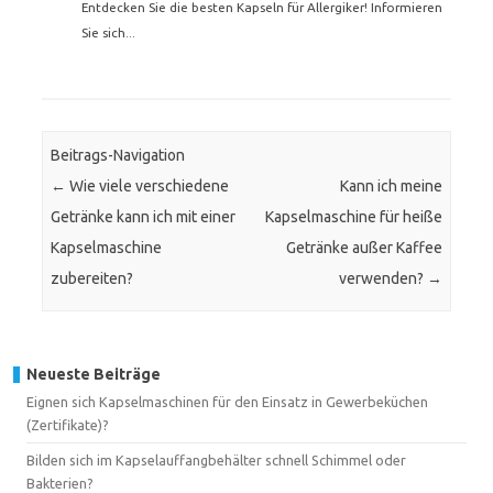
Entdecken Sie die besten Kapseln für Allergiker! Informieren
Sie sich...
Beitrags-Navigation
←
Wie viele verschiedene
Kann ich meine
Getränke kann ich mit einer
Kapselmaschine für heiße
Kapselmaschine
Getränke außer Kaffee
zubereiten?
verwenden?
→
Neueste Beiträge
Eignen sich Kapselmaschinen für den Einsatz in Gewerbeküchen
(Zertifikate)?
Bilden sich im Kapselauffangbehälter schnell Schimmel oder
Bakterien?