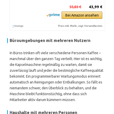
55,83 €
43,99 €
Bei Amazon ansehen
*
Preis inkl. MwSt., zzgl. Versandkosten
Anzeige
Büroumgebungen mit mehreren Nutzern
In Büros trinken oft viele verschiedene Personen Kaffee –
manchmal über den ganzen Tag verteilt. Hier ist es wichtig,
die Kapselmaschine regelmäßig zu warten, damit sie
zuverlässig läuft und jeder die bestmögliche Kaffeequalität
bekommt. Ein programmierbarer Wartungsmodus erinnert
automatisch an Reinigungen oder Entkalkungen. So fällt es
niemandem schwer, den Überblick zu behalten, und die
Maschine bleibt funktionstüchtig, ohne dass sich
Mitarbeiter aktiv darum kümmern müssen.
Haushalte mit mehreren Personen