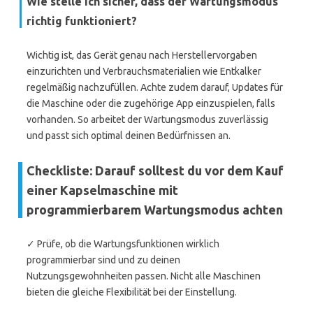
Wie stelle ich sicher, dass der Wartungsmodus
richtig funktioniert?
Wichtig ist, das Gerät genau nach Herstellervorgaben
einzurichten und Verbrauchsmaterialien wie Entkalker
regelmäßig nachzufüllen. Achte zudem darauf, Updates für
die Maschine oder die zugehörige App einzuspielen, falls
vorhanden. So arbeitet der Wartungsmodus zuverlässig
und passt sich optimal deinen Bedürfnissen an.
Checkliste: Darauf solltest du vor dem Kauf
einer Kapselmaschine mit
programmierbarem Wartungsmodus achten
✓ Prüfe, ob die Wartungsfunktionen wirklich
programmierbar sind und zu deinen
Nutzungsgewohnheiten passen. Nicht alle Maschinen
bieten die gleiche Flexibilität bei der Einstellung.