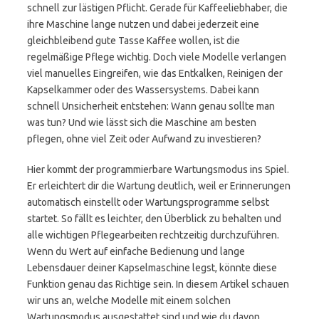
schnell zur lästigen Pflicht. Gerade für Kaffeeliebhaber, die
ihre Maschine lange nutzen und dabei jederzeit eine
gleichbleibend gute Tasse Kaffee wollen, ist die
regelmäßige Pflege wichtig. Doch viele Modelle verlangen
viel manuelles Eingreifen, wie das Entkalken, Reinigen der
Kapselkammer oder des Wassersystems. Dabei kann
schnell Unsicherheit entstehen: Wann genau sollte man
was tun? Und wie lässt sich die Maschine am besten
pflegen, ohne viel Zeit oder Aufwand zu investieren?
Hier kommt der programmierbare Wartungsmodus ins Spiel.
Er erleichtert dir die Wartung deutlich, weil er Erinnerungen
automatisch einstellt oder Wartungsprogramme selbst
startet. So fällt es leichter, den Überblick zu behalten und
alle wichtigen Pflegearbeiten rechtzeitig durchzuführen.
Wenn du Wert auf einfache Bedienung und lange
Lebensdauer deiner Kapselmaschine legst, könnte diese
Funktion genau das Richtige sein. In diesem Artikel schauen
wir uns an, welche Modelle mit einem solchen
Wartungsmodus ausgestattet sind und wie du davon