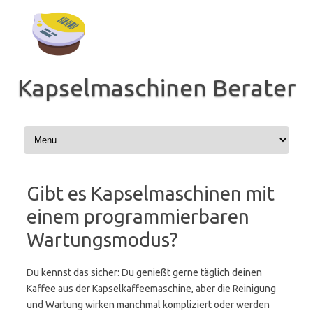
Zum
Inhalt
springen
Kapselmaschinen Berater
Gibt es Kapselmaschinen mit
einem programmierbaren
Wartungsmodus?
Du kennst das sicher: Du genießt gerne täglich deinen
Kaffee aus der Kapselkaffeemaschine, aber die Reinigung
und Wartung wirken manchmal kompliziert oder werden