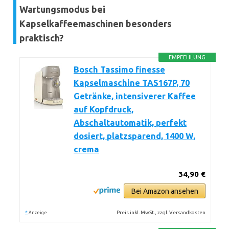
Wartungsmodus bei
Kapselkaffeemaschinen besonders
praktisch?
EMPFEHLUNG
Bosch Tassimo finesse
Kapselmaschine TAS167P, 70
Getränke, intensiverer Kaffee
auf Kopfdruck,
Abschaltautomatik, perfekt
dosiert, platzsparend, 1400 W,
crema
34,90 €
Bei Amazon ansehen
*
Preis inkl. MwSt., zzgl. Versandkosten
Anzeige