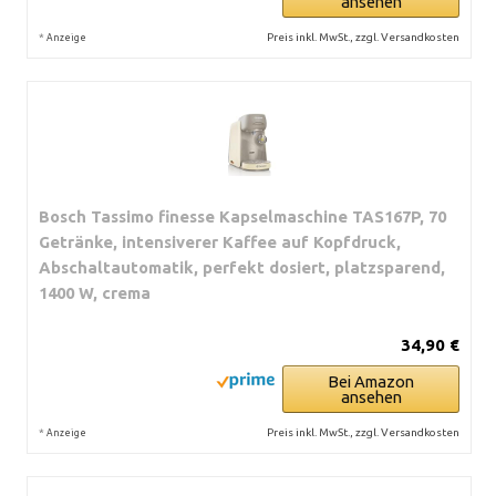
ansehen
*
Preis inkl. MwSt., zzgl. Versandkosten
Anzeige
Bosch Tassimo finesse Kapselmaschine TAS167P, 70
Getränke, intensiverer Kaffee auf Kopfdruck,
Abschaltautomatik, perfekt dosiert, platzsparend,
1400 W, crema
34,90 €
Bei Amazon
ansehen
*
Preis inkl. MwSt., zzgl. Versandkosten
Anzeige