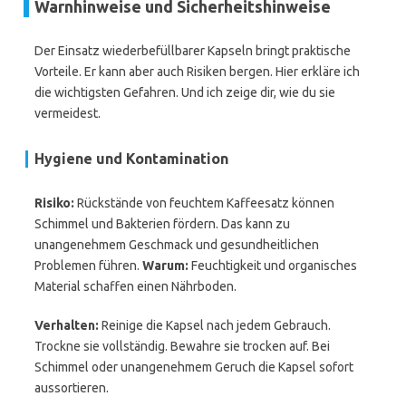
Warnhinweise und Sicherheitshinweise
Der Einsatz wiederbefüllbarer Kapseln bringt praktische
Vorteile. Er kann aber auch Risiken bergen. Hier erkläre ich
die wichtigsten Gefahren. Und ich zeige dir, wie du sie
vermeidest.
Hygiene und Kontamination
Risiko:
Rückstände von feuchtem Kaffeesatz können
Schimmel und Bakterien fördern. Das kann zu
unangenehmem Geschmack und gesundheitlichen
Problemen führen.
Warum:
Feuchtigkeit und organisches
Material schaffen einen Nährboden.
Verhalten:
Reinige die Kapsel nach jedem Gebrauch.
Trockne sie vollständig. Bewahre sie trocken auf. Bei
Schimmel oder unangenehmem Geruch die Kapsel sofort
aussortieren.