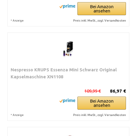
Bei Amazon
ansehen
*
Preis inkl. MwSt., zzgl. Versandkosten
Anzeige
Nespresso KRUPS Essenza Mini Schwarz Original
Kapselmaschine XN1108
109,99 €
86,97 €
Bei Amazon
ansehen
*
Preis inkl. MwSt., zzgl. Versandkosten
Anzeige