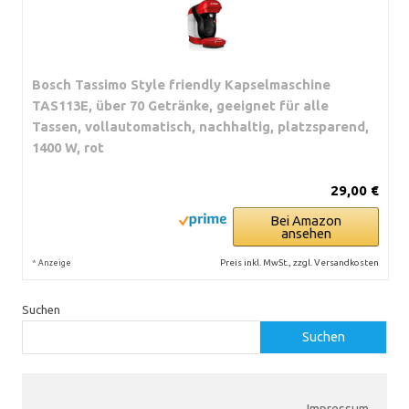
Bosch Tassimo Style friendly Kapselmaschine
TAS113E, über 70 Getränke, geeignet für alle
Tassen, vollautomatisch, nachhaltig, platzsparend,
1400 W, rot
29,00 €
Bei Amazon
ansehen
*
Preis inkl. MwSt., zzgl. Versandkosten
Anzeige
Suchen
Suchen
Impressum