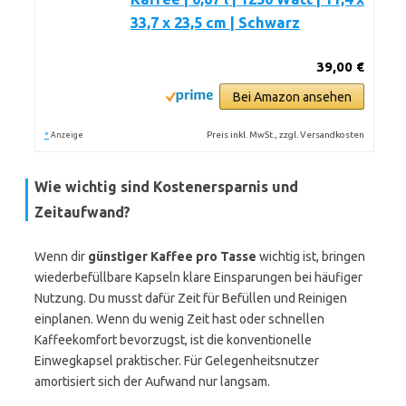
33,7 x 23,5 cm | Schwarz
39,00 €
Bei Amazon ansehen
*
Preis inkl. MwSt., zzgl. Versandkosten
Anzeige
Wie wichtig sind Kostenersparnis und
Zeitaufwand?
Wenn dir
günstiger Kaffee pro Tasse
wichtig ist, bringen
wiederbefüllbare Kapseln klare Einsparungen bei häufiger
Nutzung. Du musst dafür Zeit für Befüllen und Reinigen
einplanen. Wenn du wenig Zeit hast oder schnellen
Kaffeekomfort bevorzugst, ist die konventionelle
Einwegkapsel praktischer. Für Gelegenheitsnutzer
amortisiert sich der Aufwand nur langsam.