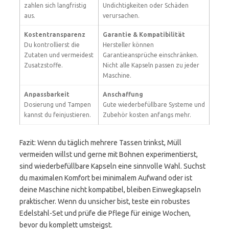
zahlen sich langfristig
Undichtigkeiten oder Schäden
aus.
verursachen.
Kostentransparenz
Garantie & Kompatibilität
Du kontrollierst die
Hersteller können
Zutaten und vermeidest
Garantieansprüche einschränken.
Zusatzstoffe.
Nicht alle Kapseln passen zu jeder
Maschine.
Anpassbarkeit
Anschaffung
Dosierung und Tampen
Gute wiederbefüllbare Systeme und
kannst du feinjustieren.
Zubehör kosten anfangs mehr.
Fazit: Wenn du täglich mehrere Tassen trinkst, Müll
vermeiden willst und gerne mit Bohnen experimentierst,
sind wiederbefüllbare Kapseln eine sinnvolle Wahl. Suchst
du maximalen Komfort bei minimalem Aufwand oder ist
deine Maschine nicht kompatibel, bleiben Einwegkapseln
praktischer. Wenn du unsicher bist, teste ein robustes
Edelstahl-Set und prüfe die Pflege für einige Wochen,
bevor du komplett umsteigst.