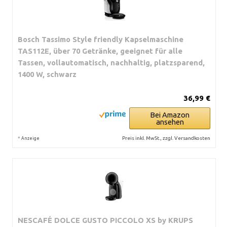
Bosch Tassimo Style friendly Kapselmaschine
TAS112E, über 70 Getränke, geeignet für alle
Tassen, vollautomatisch, nachhaltig, platzsparend,
1400 W, schwarz
36,99 €
Bei Amazon
ansehen
*
Preis inkl. MwSt., zzgl. Versandkosten
Anzeige
NESCAFÉ DOLCE GUSTO PICCOLO XS by KRUPS