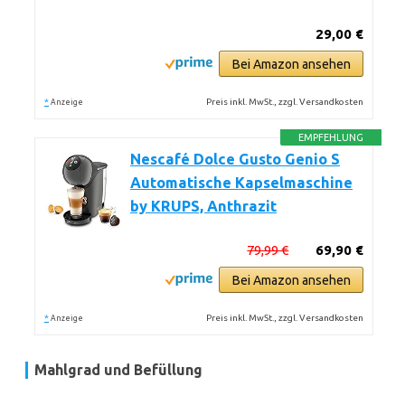
29,00 €
Bei Amazon ansehen
*
Preis inkl. MwSt., zzgl. Versandkosten
Anzeige
EMPFEHLUNG
Nescafé Dolce Gusto Genio S
Automatische Kapselmaschine
by KRUPS, Anthrazit
79,99 €
69,90 €
Bei Amazon ansehen
*
Preis inkl. MwSt., zzgl. Versandkosten
Anzeige
Mahlgrad und Befüllung