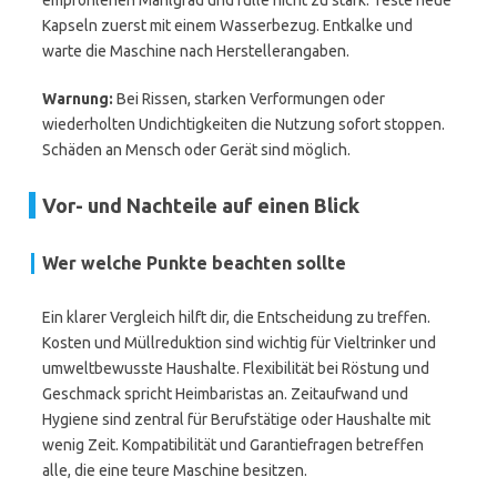
empfohlenen Mahlgrad und fülle nicht zu stark. Teste neue
Kapseln zuerst mit einem Wasserbezug. Entkalke und
warte die Maschine nach Herstellerangaben.
Warnung:
Bei Rissen, starken Verformungen oder
wiederholten Undichtigkeiten die Nutzung sofort stoppen.
Schäden an Mensch oder Gerät sind möglich.
Vor- und Nachteile auf einen Blick
Wer welche Punkte beachten sollte
Ein klarer Vergleich hilft dir, die Entscheidung zu treffen.
Kosten und Müllreduktion sind wichtig für Vieltrinker und
umweltbewusste Haushalte. Flexibilität bei Röstung und
Geschmack spricht Heimbaristas an. Zeitaufwand und
Hygiene sind zentral für Berufstätige oder Haushalte mit
wenig Zeit. Kompatibilität und Garantiefragen betreffen
alle, die eine teure Maschine besitzen.