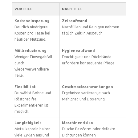
VORTEILE
NACHTEILE
Kosteneinsparung
Zeitaufwand
Deutlich niedrigere
Nachfüllen und Reinigen nehmen
Kosten pro Tasse bei
täglich Zeit in Anspruch.
häufiger Nutzung.
Müllreduzierung
Hygieneaufwand
Weniger Einwegabfall
Feuchtigkeit und Rückstände
durch
erfordern konsequente Pflege.
wiederverwendbare
Teile.
Flexibilität
Geschmacksschwankungen
Du wählst Bohne und
Ergebnisse variieren je nach
Röstgrad frei.
Mahlgrad und Dosierung.
Experimentieren ist
möglich.
Langlebigkeit
Maschinenrisiko
Metallkapseln halten
Falsche Passform oder defekte
viele Zyklen aus und
Dichtungen können