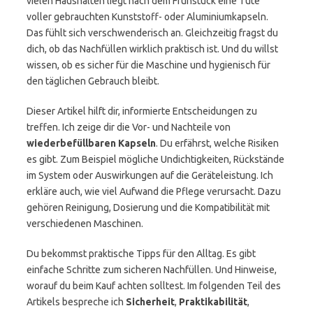
vielen Haushalten liegt nach dem Frühstück eine Tüte
voller gebrauchten Kunststoff- oder Aluminiumkapseln.
Das fühlt sich verschwenderisch an. Gleichzeitig fragst du
dich, ob das Nachfüllen wirklich praktisch ist. Und du willst
wissen, ob es sicher für die Maschine und hygienisch für
den täglichen Gebrauch bleibt.
Dieser Artikel hilft dir, informierte Entscheidungen zu
treffen. Ich zeige dir die Vor- und Nachteile von
wiederbefüllbaren Kapseln
. Du erfährst, welche Risiken
es gibt. Zum Beispiel mögliche Undichtigkeiten, Rückstände
im System oder Auswirkungen auf die Geräteleistung. Ich
erkläre auch, wie viel Aufwand die Pflege verursacht. Dazu
gehören Reinigung, Dosierung und die Kompatibilität mit
verschiedenen Maschinen.
Du bekommst praktische Tipps für den Alltag. Es gibt
einfache Schritte zum sicheren Nachfüllen. Und Hinweise,
worauf du beim Kauf achten solltest. Im folgenden Teil des
Artikels bespreche ich
Sicherheit
,
Praktikabilität
,