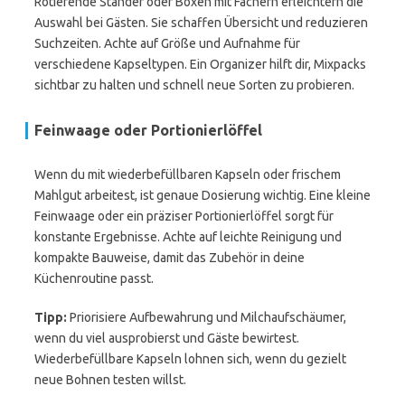
Rotierende Ständer oder Boxen mit Fächern erleichtern die
Auswahl bei Gästen. Sie schaffen Übersicht und reduzieren
Suchzeiten. Achte auf Größe und Aufnahme für
verschiedene Kapseltypen. Ein Organizer hilft dir, Mixpacks
sichtbar zu halten und schnell neue Sorten zu probieren.
Feinwaage oder Portionierlöffel
Wenn du mit wiederbefüllbaren Kapseln oder frischem
Mahlgut arbeitest, ist genaue Dosierung wichtig. Eine kleine
Feinwaage oder ein präziser Portionierlöffel sorgt für
konstante Ergebnisse. Achte auf leichte Reinigung und
kompakte Bauweise, damit das Zubehör in deine
Küchenroutine passt.
Tipp:
Priorisiere Aufbewahrung und Milchaufschäumer,
wenn du viel ausprobierst und Gäste bewirtest.
Wiederbefüllbare Kapseln lohnen sich, wenn du gezielt
neue Bohnen testen willst.