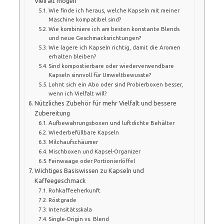
Vielfalt mögen
Wie finde ich heraus, welche Kapseln mit meiner
Maschine kompatibel sind?
Wie kombiniere ich am besten konstante Blends
und neue Geschmacksrichtungen?
Wie lagere ich Kapseln richtig, damit die Aromen
erhalten bleiben?
Sind kompostierbare oder wiederverwendbare
Kapseln sinnvoll für Umweltbewusste?
Lohnt sich ein Abo oder sind Probierboxen besser,
wenn ich Vielfalt will?
Nützliches Zubehör für mehr Vielfalt und bessere
Zubereitung
Aufbewahrungsboxen und luftdichte Behälter
Wiederbefüllbare Kapseln
Milchaufschäumer
Mischboxen und Kapsel-Organizer
Feinwaage oder Portionierlöffel
Wichtiges Basiswissen zu Kapseln und
Kaffeegeschmack
Rohkaffeeherkunft
Röstgrade
Intensitätsskala
Single-Origin vs. Blend