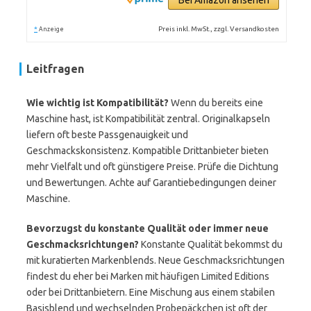
Bei Amazon ansehen
*
Preis inkl. MwSt., zzgl. Versandkosten
Anzeige
Leitfragen
Wie wichtig ist Kompatibilität?
Wenn du bereits eine
Maschine hast, ist Kompatibilität zentral. Originalkapseln
liefern oft beste Passgenauigkeit und
Geschmackskonsistenz. Kompatible Drittanbieter bieten
mehr Vielfalt und oft günstigere Preise. Prüfe die Dichtung
und Bewertungen. Achte auf Garantiebedingungen deiner
Maschine.
Bevorzugst du konstante Qualität oder immer neue
Geschmacksrichtungen?
Konstante Qualität bekommst du
mit kuratierten Markenblends. Neue Geschmacksrichtungen
findest du eher bei Marken mit häufigen Limited Editions
oder bei Drittanbietern. Eine Mischung aus einem stabilen
Basisblend und wechselnden Probepäckchen ist oft der