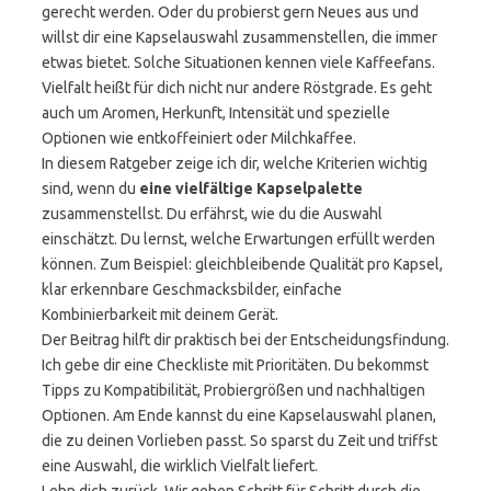
gerecht werden. Oder du probierst gern Neues aus und
willst dir eine Kapselauswahl zusammenstellen, die immer
etwas bietet. Solche Situationen kennen viele Kaffeefans.
Vielfalt heißt für dich nicht nur andere Röstgrade. Es geht
auch um Aromen, Herkunft, Intensität und spezielle
Optionen wie entkoffeiniert oder Milchkaffee.
In diesem Ratgeber zeige ich dir, welche Kriterien wichtig
sind, wenn du
eine vielfältige Kapselpalette
zusammenstellst. Du erfährst, wie du die Auswahl
einschätzt. Du lernst, welche Erwartungen erfüllt werden
können. Zum Beispiel: gleichbleibende Qualität pro Kapsel,
klar erkennbare Geschmacksbilder, einfache
Kombinierbarkeit mit deinem Gerät.
Der Beitrag hilft dir praktisch bei der Entscheidungsfindung.
Ich gebe dir eine Checkliste mit Prioritäten. Du bekommst
Tipps zu Kompatibilität, Probiergrößen und nachhaltigen
Optionen. Am Ende kannst du eine Kapselauswahl planen,
die zu deinen Vorlieben passt. So sparst du Zeit und triffst
eine Auswahl, die wirklich Vielfalt liefert.