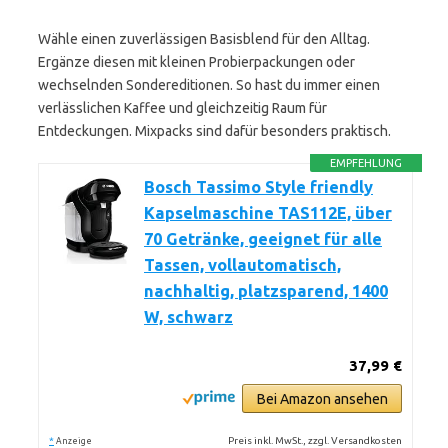
Wähle einen zuverlässigen Basisblend für den Alltag.
Ergänze diesen mit kleinen Probierpackungen oder
wechselnden Sondereditionen. So hast du immer einen
verlässlichen Kaffee und gleichzeitig Raum für
Entdeckungen. Mixpacks sind dafür besonders praktisch.
EMPFEHLUNG
Bosch Tassimo Style friendly
Kapselmaschine TAS112E, über
70 Getränke, geeignet für alle
Tassen, vollautomatisch,
nachhaltig, platzsparend, 1400
W, schwarz
37,99 €
Bei Amazon ansehen
*
Preis inkl. MwSt., zzgl. Versandkosten
Anzeige