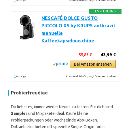
Anzeige
EMPFEHLUNG
NESCAFÉ DOLCE GUSTO
PICCOLO XS by KRUPS anthrazit
manuelle
Kaffeekapselmaschine
55,83 €
43,99 €
Bei Amazon ansehen
*
Preis inkl. MwSt., zzgl. Versandkosten
Anzeige
Probierfreudige
Du liebst es, immer wieder Neues zu testen. Für dich sind
Sampler
und Mixpakete ideal. Kaufe kleine
Probierpackungen oder wechselnde Abo-Boxen.
Drittanbieter bieten oft spezielle Single-Origin- oder