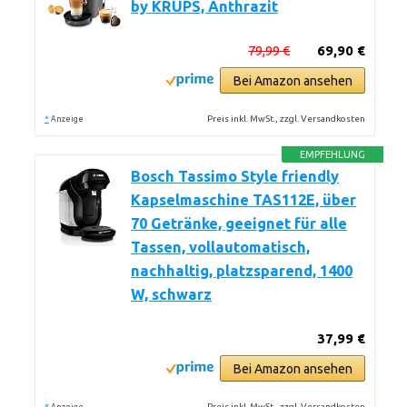
by KRUPS, Anthrazit
79,99 €
69,90 €
Bei Amazon ansehen
*
Preis inkl. MwSt., zzgl. Versandkosten
Anzeige
EMPFEHLUNG
Bosch Tassimo Style friendly
Kapselmaschine TAS112E, über
70 Getränke, geeignet für alle
Tassen, vollautomatisch,
nachhaltig, platzsparend, 1400
W, schwarz
37,99 €
Bei Amazon ansehen
*
Preis inkl. MwSt., zzgl. Versandkosten