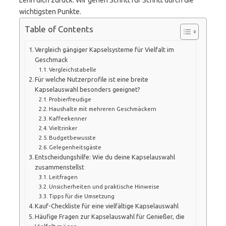
Lehn dich zurück. Wir gehen Schritt für Schritt durch die
wichtigsten Punkte.
Table of Contents
Vergleich gängiger Kapselsysteme für Vielfalt im
Geschmack
Vergleichstabelle
Für welche Nutzerprofile ist eine breite
Kapselauswahl besonders geeignet?
Probierfreudige
Haushalte mit mehreren Geschmäckern
Kaffeekenner
Vieltrinker
Budgetbewusste
Gelegenheitsgäste
Entscheidungshilfe: Wie du deine Kapselauswahl
zusammenstellst
Leitfragen
Unsicherheiten und praktische Hinweise
Tipps für die Umsetzung
Kauf-Checkliste für eine vielfältige Kapselauswahl
Häufige Fragen zur Kapselauswahl für Genießer, die