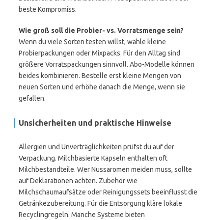
beste Kompromiss.
Wie groß soll die Probier- vs. Vorratsmenge sein?
Wenn du viele Sorten testen willst, wähle kleine
Probierpackungen oder Mixpacks. Für den Alltag sind
größere Vorratspackungen sinnvoll. Abo-Modelle können
beides kombinieren. Bestelle erst kleine Mengen von
neuen Sorten und erhöhe danach die Menge, wenn sie
gefallen.
Unsicherheiten und praktische Hinweise
Allergien und Unverträglichkeiten prüfst du auf der
Verpackung. Milchbasierte Kapseln enthalten oft
Milchbestandteile. Wer Nussaromen meiden muss, sollte
auf Deklarationen achten. Zubehör wie
Milchschaumaufsätze oder Reinigungssets beeinflusst die
Getränkezubereitung. Für die Entsorgung kläre lokale
Recyclingregeln. Manche Systeme bieten