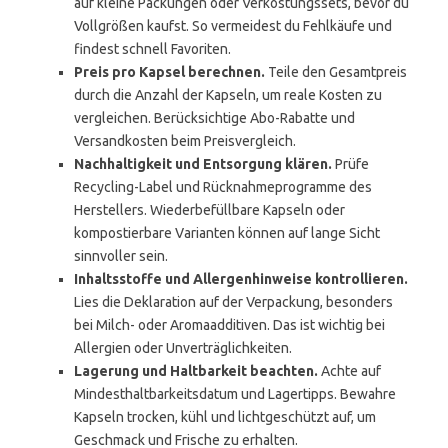
auf kleine Packungen oder Verkostungssets, bevor du
Vollgrößen kaufst. So vermeidest du Fehlkäufe und
findest schnell Favoriten.
Preis pro Kapsel berechnen.
Teile den Gesamtpreis
durch die Anzahl der Kapseln, um reale Kosten zu
vergleichen. Berücksichtige Abo-Rabatte und
Versandkosten beim Preisvergleich.
Nachhaltigkeit und Entsorgung klären.
Prüfe
Recycling-Label und Rücknahmeprogramme des
Herstellers. Wiederbefüllbare Kapseln oder
kompostierbare Varianten können auf lange Sicht
sinnvoller sein.
Inhaltsstoffe und Allergenhinweise kontrollieren.
Lies die Deklaration auf der Verpackung, besonders
bei Milch- oder Aromaadditiven. Das ist wichtig bei
Allergien oder Unverträglichkeiten.
Lagerung und Haltbarkeit beachten.
Achte auf
Mindesthaltbarkeitsdatum und Lagertipps. Bewahre
Kapseln trocken, kühl und lichtgeschützt auf, um
Geschmack und Frische zu erhalten.