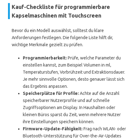
Kauf-Checkliste für programmierbare
Kapselmaschinen mit Touchscreen
Bevor du ein Modell auswählst, solltest du klare
Anforderungen festlegen. Die folgende Liste hilft dir,
wichtige Merkmale gezielt zu prüfen.
Programmierbarkeit:
Prüfe, welche Parameter du
einstellen kannst, zum Beispiel Volumen in ml,
Temperaturstufen, Vorbrühzeit und Extraktionsdauer.
Je mehr sinnvolle Optionen, desto genauer lässt sich
das Ergebnis anpassen.
Speicherplätze für Profile:
Achte auf die Anzahl
speicherbarer Nutzerprofile und auf schnelle
Zugriffsoptionen am Display. In Haushalten oder
kleinen Büros sparst du Zeit, wenn mehrere Nutzer
ihre Einstellungen speichern können.
Firmware-Update-Fähigkeit:
Frag nach WLAN- oder
Bluetooth-Unterstützung für Over-the-Air-Updates