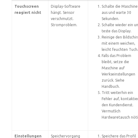
Touchscreen
Display-Software
Schalte die Maschine
reagiert nicht
hängt. Sensor
aus und warte 30
verschmutzt.
Sekunden.
Stromproblem.
Schalte wieder ein u
teste das Display.
Reinige den Bildschi
mit einem weichen,
leicht feuchten Tuch
Falls das Problem
bleibt, setze die
Maschine auf
Werkseinstellungen
zurück. Siehe
Handbuch.
Tritt weiterhin ein
Fehler auf, kontaktie
den Kundendienst.
Vermutlich
Hardwaretausch nöti
Einstellungen
Speichervorgang
Speichere das Profil