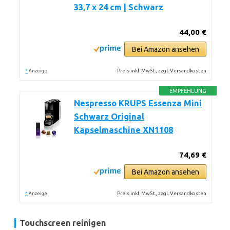
33,7 x 24 cm | Schwarz
44,00 €
Bei Amazon ansehen
*
Preis inkl. MwSt., zzgl. Versandkosten
Anzeige
EMPFEHLUNG
Nespresso KRUPS Essenza Mini
Schwarz Original
Kapselmaschine XN1108
74,69 €
Bei Amazon ansehen
*
Preis inkl. MwSt., zzgl. Versandkosten
Anzeige
Touchscreen reinigen