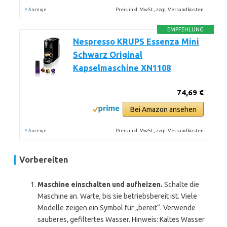
*
Preis inkl. MwSt., zzgl. Versandkosten
Anzeige
EMPFEHLUNG
Nespresso KRUPS Essenza Mini
Schwarz Original
Kapselmaschine XN1108
74,69 €
Bei Amazon ansehen
*
Preis inkl. MwSt., zzgl. Versandkosten
Anzeige
Vorbereiten
Maschine einschalten und aufheizen.
Schalte die
Maschine an. Warte, bis sie betriebsbereit ist. Viele
Modelle zeigen ein Symbol für „bereit“. Verwende
sauberes, gefiltertes Wasser. Hinweis: Kaltes Wasser