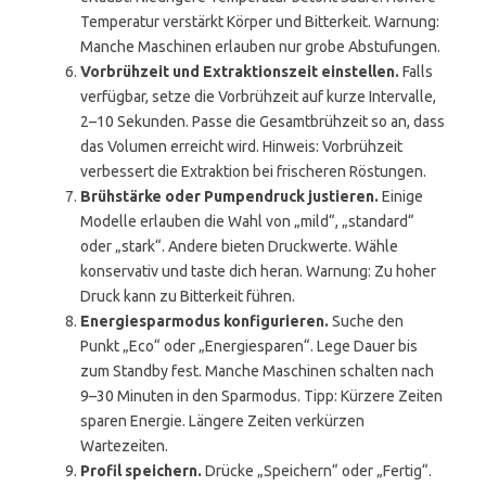
Temperatur verstärkt Körper und Bitterkeit. Warnung:
Manche Maschinen erlauben nur grobe Abstufungen.
Vorbrühzeit und Extraktionszeit einstellen.
Falls
verfügbar, setze die Vorbrühzeit auf kurze Intervalle,
2–10 Sekunden. Passe die Gesamtbrühzeit so an, dass
das Volumen erreicht wird. Hinweis: Vorbrühzeit
verbessert die Extraktion bei frischeren Röstungen.
Brühstärke oder Pumpendruck justieren.
Einige
Modelle erlauben die Wahl von „mild“, „standard“
oder „stark“. Andere bieten Druckwerte. Wähle
konservativ und taste dich heran. Warnung: Zu hoher
Druck kann zu Bitterkeit führen.
Energiesparmodus konfigurieren.
Suche den
Punkt „Eco“ oder „Energiesparen“. Lege Dauer bis
zum Standby fest. Manche Maschinen schalten nach
9–30 Minuten in den Sparmodus. Tipp: Kürzere Zeiten
sparen Energie. Längere Zeiten verkürzen
Wartezeiten.
Profil speichern.
Drücke „Speichern“ oder „Fertig“.