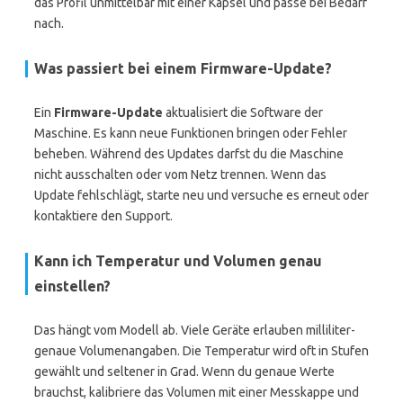
das Profil unmittelbar mit einer Kapsel und passe bei Bedarf
nach.
Was passiert bei einem Firmware-Update?
Ein
Firmware-Update
aktualisiert die Software der
Maschine. Es kann neue Funktionen bringen oder Fehler
beheben. Während des Updates darfst du die Maschine
nicht ausschalten oder vom Netz trennen. Wenn das
Update fehlschlägt, starte neu und versuche es erneut oder
kontaktiere den Support.
Kann ich Temperatur und Volumen genau
einstellen?
Das hängt vom Modell ab. Viele Geräte erlauben milliliter-
genaue Volumenangaben. Die Temperatur wird oft in Stufen
gewählt und seltener in Grad. Wenn du genaue Werte
brauchst, kalibriere das Volumen mit einer Messkappe und