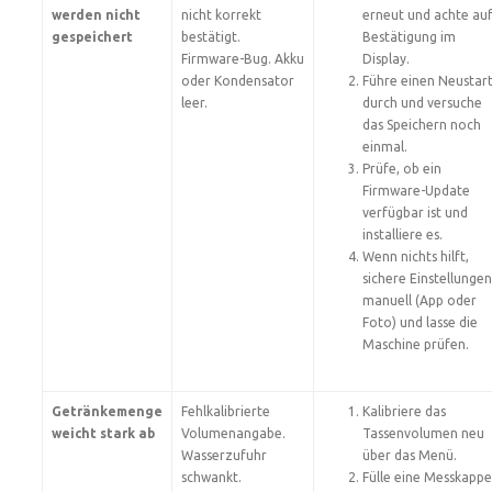
werden nicht
nicht korrekt
erneut und achte au
gespeichert
bestätigt.
Bestätigung im
Firmware-Bug. Akku
Display.
oder Kondensator
Führe einen Neustar
leer.
durch und versuche
das Speichern noch
einmal.
Prüfe, ob ein
Firmware-Update
verfügbar ist und
installiere es.
Wenn nichts hilft,
sichere Einstellungen
manuell (App oder
Foto) und lasse die
Maschine prüfen.
Getränkemenge
Fehlkalibrierte
Kalibriere das
weicht stark ab
Volumenangabe.
Tassenvolumen neu
Wasserzufuhr
über das Menü.
schwankt.
Fülle eine Messkappe