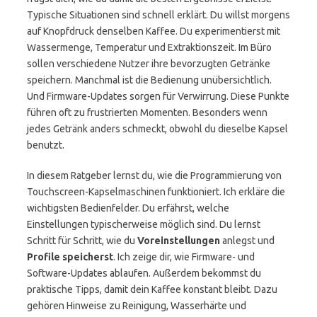
Typische Situationen sind schnell erklärt. Du willst morgens
auf Knopfdruck denselben Kaffee. Du experimentierst mit
Wassermenge, Temperatur und Extraktionszeit. Im Büro
sollen verschiedene Nutzer ihre bevorzugten Getränke
speichern. Manchmal ist die Bedienung unübersichtlich.
Und Firmware-Updates sorgen für Verwirrung. Diese Punkte
führen oft zu frustrierten Momenten. Besonders wenn
jedes Getränk anders schmeckt, obwohl du dieselbe Kapsel
benutzt.
In diesem Ratgeber lernst du, wie die Programmierung von
Touchscreen-Kapselmaschinen funktioniert. Ich erkläre die
wichtigsten Bedienfelder. Du erfährst, welche
Einstellungen typischerweise möglich sind. Du lernst
Schritt für Schritt, wie du
Voreinstellungen
anlegst und
Profile speicherst
. Ich zeige dir, wie Firmware- und
Software-Updates ablaufen. Außerdem bekommst du
praktische Tipps, damit dein Kaffee konstant bleibt. Dazu
gehören Hinweise zu Reinigung, Wasserhärte und