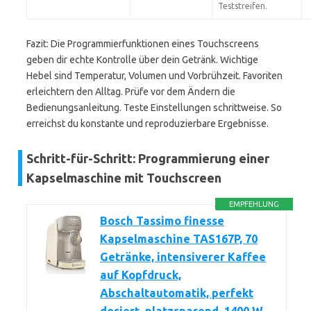
Teststreifen.
Fazit: Die Programmierfunktionen eines Touchscreens
geben dir echte Kontrolle über dein Getränk. Wichtige
Hebel sind Temperatur, Volumen und Vorbrühzeit. Favoriten
erleichtern den Alltag. Prüfe vor dem Ändern die
Bedienungsanleitung. Teste Einstellungen schrittweise. So
erreichst du konstante und reproduzierbare Ergebnisse.
Schritt-für-Schritt: Programmierung einer
Kapselmaschine mit Touchscreen
EMPFEHLUNG
Bosch Tassimo finesse
Kapselmaschine TAS167P, 70
Getränke, intensiverer Kaffee
auf Kopfdruck,
Abschaltautomatik, perfekt