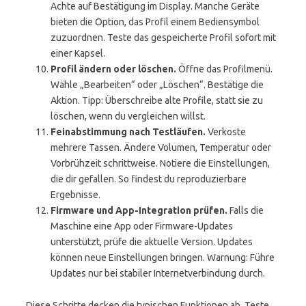
Achte auf Bestätigung im Display. Manche Geräte
bieten die Option, das Profil einem Bediensymbol
zuzuordnen. Teste das gespeicherte Profil sofort mit
einer Kapsel.
Profil ändern oder löschen.
Öffne das Profilmenü.
Wähle „Bearbeiten“ oder „Löschen“. Bestätige die
Aktion. Tipp: Überschreibe alte Profile, statt sie zu
löschen, wenn du vergleichen willst.
Feinabstimmung nach Testläufen.
Verkoste
mehrere Tassen. Ändere Volumen, Temperatur oder
Vorbrühzeit schrittweise. Notiere die Einstellungen,
die dir gefallen. So findest du reproduzierbare
Ergebnisse.
Firmware und App-Integration prüfen.
Falls die
Maschine eine App oder Firmware-Updates
unterstützt, prüfe die aktuelle Version. Updates
können neue Einstellungen bringen. Warnung: Führe
Updates nur bei stabiler Internetverbindung durch.
Diese Schritte decken die typischen Funktionen ab. Teste