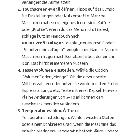
verlängert die Aufheizzeit.
Touchscreen-Menü öffnen.
Tippe auf das Symbol
für Einstellungen oder Nutzerprofile. Manche
Maschinen haben ein eigenes Icon „Mein Kaffee“
oder „Profile“. Wenn du das Menü nicht findest,
schlage kurz im Handbuch nach.
Neues Profil anlegen.
Wähle „Neues Profil“ oder
„Benutzer hinzufügen“. Vergib einen Namen. Manche
Maschinen fragen nach Benutzerfarbe oder einem
Icon. Das hilft bei mehreren Nutzern.
Tassenvolumen einstellen.
Wähle die Option
„Volumen“ oder „Menge“. Gib die gewünschte
Milliliterzahl ein oder nutze die vordefinierten Stufen
Espresso, Lungo etc. Teste mit einer Kapsel. Hinweis:
Kleine Änderungen von 5–10 ml können den
Geschmack merklich verändern.
Temperatur wählen.
Öffne die
Temperatureinstellungen. Wähle zwischen Stufen
oder einem konkreten Grad, wenn die Maschine das
erlaubt. Niedrigere Temperatur betont Säure. Höhere