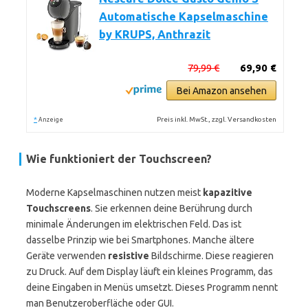
Automatische Kapselmaschine
by KRUPS, Anthrazit
79,99 €
69,90 €
Bei Amazon ansehen
*
Preis inkl. MwSt., zzgl. Versandkosten
Anzeige
Wie funktioniert der Touchscreen?
Moderne Kapselmaschinen nutzen meist
kapazitive
Touchscreens
. Sie erkennen deine Berührung durch
minimale Änderungen im elektrischen Feld. Das ist
dasselbe Prinzip wie bei Smartphones. Manche ältere
Geräte verwenden
resistive
Bildschirme. Diese reagieren
zu Druck. Auf dem Display läuft ein kleines Programm, das
deine Eingaben in Menüs umsetzt. Dieses Programm nennt
man Benutzeroberfläche oder GUI.