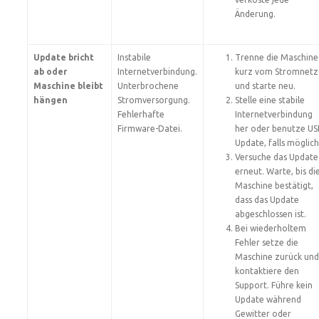
Änderung.
Update bricht
Instabile
Trenne die Maschine
ab oder
Internetverbindung.
kurz vom Stromnetz
Maschine bleibt
Unterbrochene
und starte neu.
hängen
Stromversorgung.
Stelle eine stabile
Fehlerhafte
Internetverbindung
Firmware-Datei.
her oder benutze US
Update, falls möglich
Versuche das Update
erneut. Warte, bis di
Maschine bestätigt,
dass das Update
abgeschlossen ist.
Bei wiederholtem
Fehler setze die
Maschine zurück und
kontaktiere den
Support. Führe kein
Update während
Gewitter oder