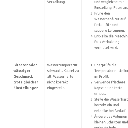
Verkalkung.
und vergleiche mit
Einstellung. Passe an.
Prüfe den
Wasserbehälter auf
festen Sitz und
saubere Leitungen.
Entkalke die Maschin
falls Verkalkung
vermutet wird.
Bitterer oder
Wassertemperatur
Überprüfe die
wässriger
schwankt. Kapsel zu
Temperatureinstellu
Geschmack
alt. Wasserhärte
im Profil.
trotz gleicher
nicht korrekt
Verwende frischere
Einstellungen
eingestellt.
Kapseln und teste
erneut.
Stelle die Wasserhär
korrekt ein und
entkalke bei Bedarf.
Ändere das Volumen 
kleinen Schritten und
verkoste jede