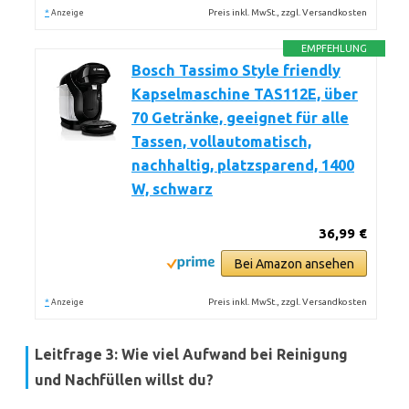
*
Preis inkl. MwSt., zzgl. Versandkosten
Anzeige
EMPFEHLUNG
Bosch Tassimo Style friendly
Kapselmaschine TAS112E, über
70 Getränke, geeignet für alle
Tassen, vollautomatisch,
nachhaltig, platzsparend, 1400
W, schwarz
36,99 €
Bei Amazon ansehen
*
Preis inkl. MwSt., zzgl. Versandkosten
Anzeige
Leitfrage 3: Wie viel Aufwand bei Reinigung
und Nachfüllen willst du?