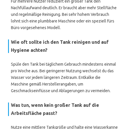
Für mehrere Nutzer reduziert ein großer Tank den
Nachfüllaufwand deutlich. Er braucht aber mehr Stellfläche
und regelmäßige Reinigung. Bei sehr hohem Verbrauch
lohnt sich eine plumbbare Maschine oder ein speziell fürs
Büro vorgesehenes Modell.
Wie oft sollte ich den Tank reinigen und auf
Hygiene achten?
Spüle den Tank bei täglichem Gebrauch mindestens einmal
pro Woche aus. Bei geringerer Nutzung wechselst du das
Wasser vor jedem längeren Zeitraum. Entkalke die
Maschine gemäß Herstellerangaben, um
Geschmackseinflüsse und Ablagerungen zu vermeiden.
Was tun, wenn kein großer Tank auf die
Arbeitsfläche passt?
Nutze eine mittlere Tankgröße und halte eine Wasserkanne