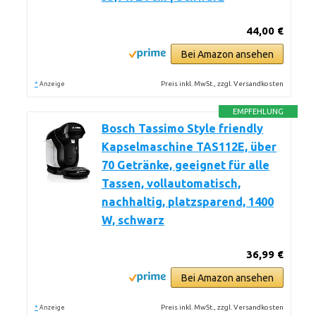
44,00 €
Bei Amazon ansehen
*
Preis inkl. MwSt., zzgl. Versandkosten
Anzeige
EMPFEHLUNG
Bosch Tassimo Style friendly
Kapselmaschine TAS112E, über
70 Getränke, geeignet für alle
Tassen, vollautomatisch,
nachhaltig, platzsparend, 1400
W, schwarz
36,99 €
Bei Amazon ansehen
*
Preis inkl. MwSt., zzgl. Versandkosten
Anzeige