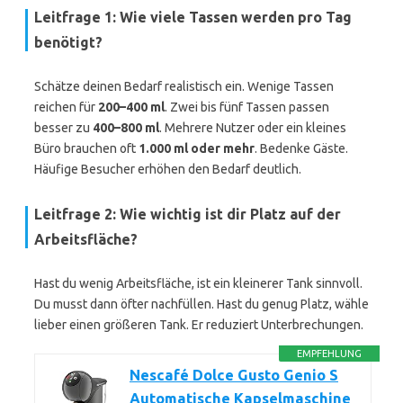
Leitfrage 1: Wie viele Tassen werden pro Tag
benötigt?
Schätze deinen Bedarf realistisch ein. Wenige Tassen
reichen für
200–400 ml
. Zwei bis fünf Tassen passen
besser zu
400–800 ml
. Mehrere Nutzer oder ein kleines
Büro brauchen oft
1.000 ml oder mehr
. Bedenke Gäste.
Häufige Besucher erhöhen den Bedarf deutlich.
Leitfrage 2: Wie wichtig ist dir Platz auf der
Arbeitsfläche?
Hast du wenig Arbeitsfläche, ist ein kleinerer Tank sinnvoll.
Du musst dann öfter nachfüllen. Hast du genug Platz, wähle
lieber einen größeren Tank. Er reduziert Unterbrechungen.
EMPFEHLUNG
Nescafé Dolce Gusto Genio S
Automatische Kapselmaschine