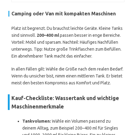
Camping oder Van mit kompakten Maschinen
Platz ist begrenzt. Du brauchst leichte Geräte. Kleine Tanks
sind sinnvoll.
200–400 ml
passen besser in enge Bereiche.
Vorteil: Mobil und sparsam. Nachteil: Häufiges Nachfüllen
unterwegs. Tipp: Nutze große Trinkflaschen zum Befüllen.
Ein abnehmbarer Tank macht das einfacher.
In allen Fällen gilt: Wähle die Größe nach dem realen Bedarf.
Wenn du unsicher bist, nimm einen mittleren Tank. Er bietet
meist den besten Kompromiss aus Komfort und Platz.
Kauf-Checkliste: Wassertank und wichtige
Maschinenmerkmale
Tankvolumen:
Wähle ein Volumen passend zu
deinem Alltag, zum Beispiel 200–400 ml für Singles