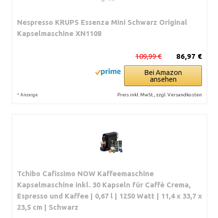
Nespresso KRUPS Essenza Mini Schwarz Original
Kapselmaschine XN1108
109,99 €
86,97 €
Bei Amazon
ansehen
*
Preis inkl. MwSt., zzgl. Versandkosten
Anzeige
Tchibo Cafissimo NOW Kaffeemaschine
Kapselmaschine inkl. 30 Kapseln für Caffè Crema,
Espresso und Kaffee | 0,67 l | 1250 Watt | 11,4 x 33,7 x
23,5 cm | Schwarz