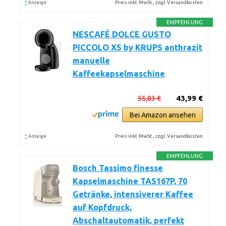
*
Preis inkl. MwSt., zzgl. Versandkosten
Anzeige
EMPFEHLUNG
NESCAFÉ DOLCE GUSTO
PICCOLO XS by KRUPS anthrazit
manuelle
Kaffeekapselmaschine
55,83 €
43,99 €
Bei Amazon ansehen
*
Preis inkl. MwSt., zzgl. Versandkosten
Anzeige
EMPFEHLUNG
Bosch Tassimo finesse
Kapselmaschine TAS167P, 70
Getränke, intensiverer Kaffee
auf Kopfdruck,
Abschaltautomatik, perfekt