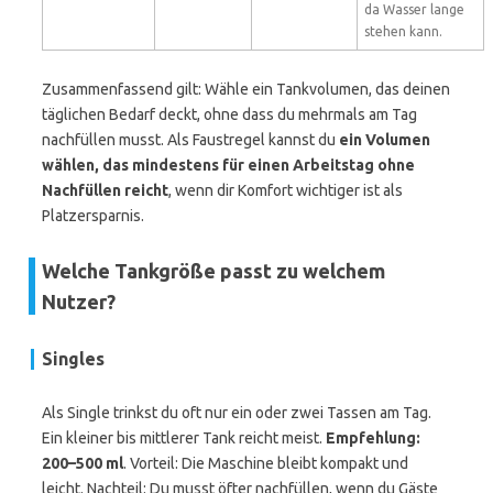
da Wasser lange
stehen kann.
Zusammenfassend gilt: Wähle ein Tankvolumen, das deinen
täglichen Bedarf deckt, ohne dass du mehrmals am Tag
nachfüllen musst. Als Faustregel kannst du
ein Volumen
wählen, das mindestens für einen Arbeitstag ohne
Nachfüllen reicht
, wenn dir Komfort wichtiger ist als
Platzersparnis.
Welche Tankgröße passt zu welchem
Nutzer?
Singles
Als Single trinkst du oft nur ein oder zwei Tassen am Tag.
Ein kleiner bis mittlerer Tank reicht meist.
Empfehlung:
200–500 ml
. Vorteil: Die Maschine bleibt kompakt und
leicht. Nachteil: Du musst öfter nachfüllen, wenn du Gäste