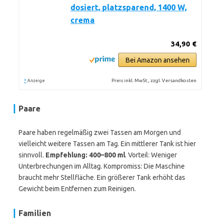
dosiert, platzsparend, 1400 W,
crema
34,90 €
Bei Amazon ansehen
*
Preis inkl. MwSt., zzgl. Versandkosten
Anzeige
Paare
Paare haben regelmäßig zwei Tassen am Morgen und
vielleicht weitere Tassen am Tag. Ein mittlerer Tank ist hier
sinnvoll.
Empfehlung: 400–800 ml
. Vorteil: Weniger
Unterbrechungen im Alltag. Kompromiss: Die Maschine
braucht mehr Stellfläche. Ein größerer Tank erhöht das
Gewicht beim Entfernen zum Reinigen.
Familien