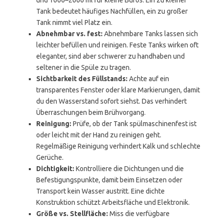
und 1000–2000 ml für kleine Büros. Ein zu kleiner
Tank bedeutet häufiges Nachfüllen, ein zu großer
Tank nimmt viel Platz ein.
Abnehmbar vs. fest:
Abnehmbare Tanks lassen sich
leichter befüllen und reinigen. Feste Tanks wirken oft
eleganter, sind aber schwerer zu handhaben und
seltener in die Spüle zu tragen.
Sichtbarkeit des Füllstands:
Achte auf ein
transparentes Fenster oder klare Markierungen, damit
du den Wasserstand sofort siehst. Das verhindert
Überraschungen beim Brühvorgang.
Reinigung:
Prüfe, ob der Tank spülmaschinenfest ist
oder leicht mit der Hand zu reinigen geht.
Regelmäßige Reinigung verhindert Kalk und schlechte
Gerüche.
Dichtigkeit:
Kontrolliere die Dichtungen und die
Befestigungspunkte, damit beim Einsetzen oder
Transport kein Wasser austritt. Eine dichte
Konstruktion schützt Arbeitsfläche und Elektronik.
Größe vs. Stellfläche:
Miss die verfügbare