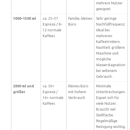
mehrere Nutzer
geeignet.
1000–1500 ml
ca. 25–37
Familie, kleines
Sehr geringe
Espressi / 8–
Büro
Nachfüllfrequenz.
12 normale
Ideal bei
Kaffees
mehreren
Kaffeetrinkern.
Nachteil: größere
Maschine und
mögliche
Wasserstagnation
bei seltenem
Gebrauch.
2000 ml und
ca. 50+
Kleines Büro
Minimale
größer
Espressi /
mit hohem
Unterbrechungen.
16+ normale
Verbrauch
Eignet sich für
Kaffees
viele Nutzer.
Braucht viel
Stellfläche.
Regelmäßige
Reinigung wichtig,