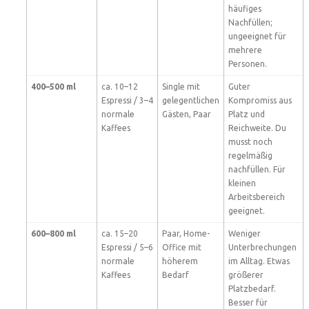
häufiges
Nachfüllen;
ungeeignet für
mehrere
Personen.
400–500 ml
ca. 10–12
Single mit
Guter
Espressi / 3–4
gelegentlichen
Kompromiss aus
normale
Gästen, Paar
Platz und
Kaffees
Reichweite. Du
musst noch
regelmäßig
nachfüllen. Für
kleinen
Arbeitsbereich
geeignet.
600–800 ml
ca. 15–20
Paar, Home-
Weniger
Espressi / 5–6
Office mit
Unterbrechungen
normale
höherem
im Alltag. Etwas
Kaffees
Bedarf
größerer
Platzbedarf.
Besser für