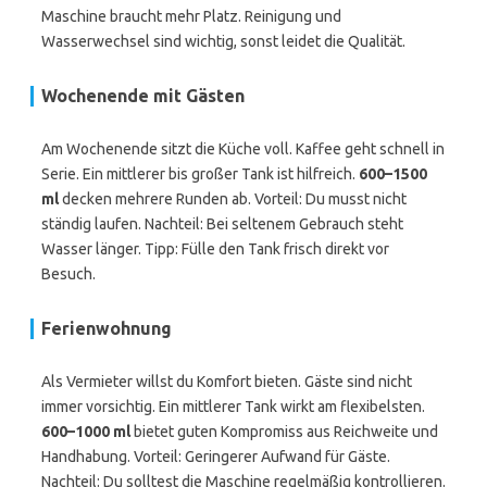
Maschine braucht mehr Platz. Reinigung und
Wasserwechsel sind wichtig, sonst leidet die Qualität.
Wochenende mit Gästen
Am Wochenende sitzt die Küche voll. Kaffee geht schnell in
Serie. Ein mittlerer bis großer Tank ist hilfreich.
600–1500
ml
decken mehrere Runden ab. Vorteil: Du musst nicht
ständig laufen. Nachteil: Bei seltenem Gebrauch steht
Wasser länger. Tipp: Fülle den Tank frisch direkt vor
Besuch.
Ferienwohnung
Als Vermieter willst du Komfort bieten. Gäste sind nicht
immer vorsichtig. Ein mittlerer Tank wirkt am flexibelsten.
600–1000 ml
bietet guten Kompromiss aus Reichweite und
Handhabung. Vorteil: Geringerer Aufwand für Gäste.
Nachteil: Du solltest die Maschine regelmäßig kontrollieren.