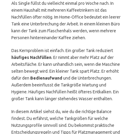
Als Single füllst du vielleicht einmal pro Woche nach. In
einem Haushalt mit mehreren Kaffeetrinkern ist das
Nachfüllen öfter nötig. Im Home-Office bedeutet ein leerer
Tank eine Unterbrechung der Arbeit. In einem kleinen Büro
kann der Tank zum Flaschenhals werden, wenn mehrere
Personen hintereinander Kaffee ziehen.
Das Kernproblem ist einfach. Ein großer Tank reduziert
häufiges Nachfüllen
. Er nimmt aber mehr Platz auf der
Arbeitsfläche. Er kann unhandlich sein, wenn die Maschine
selten bewegt wird. Ein kleiner Tank spart Platz. Er erhöht
dafür den
Bedienaufwand
und die Unterbrechungen.
Außerdem beeinflusst die Tankgröße Wartung und
Hygiene. Häufiges Nachfüllen heißt öfteres Entkalken. Ein
großer Tank kann länger stehendes Wasser enthalten.
In diesem Artikel siehst du, wie du die richtige Balance
findest. Du erfährst, welche Tankgrößen für welche
Nutzungsprofile sinnvoll sind. Du bekommst praktische
Entscheidungsregeln und Tipps für Platzmanagement und