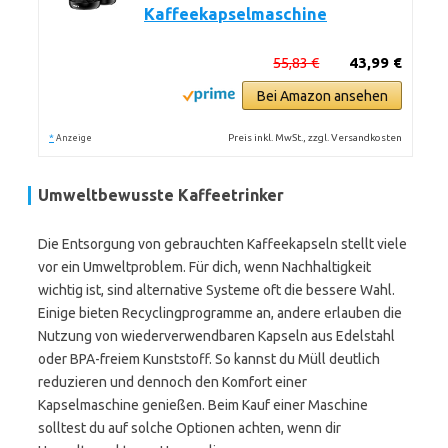
Kaffeekapselmaschine
55,83 €
43,99 €
Bei Amazon ansehen
*
Preis inkl. MwSt., zzgl. Versandkosten
Anzeige
Umweltbewusste Kaffeetrinker
Die Entsorgung von gebrauchten Kaffeekapseln stellt viele
vor ein Umweltproblem. Für dich, wenn Nachhaltigkeit
wichtig ist, sind alternative Systeme oft die bessere Wahl.
Einige bieten Recyclingprogramme an, andere erlauben die
Nutzung von wiederverwendbaren Kapseln aus Edelstahl
oder BPA-freiem Kunststoff. So kannst du Müll deutlich
reduzieren und dennoch den Komfort einer
Kapselmaschine genießen. Beim Kauf einer Maschine
solltest du auf solche Optionen achten, wenn dir