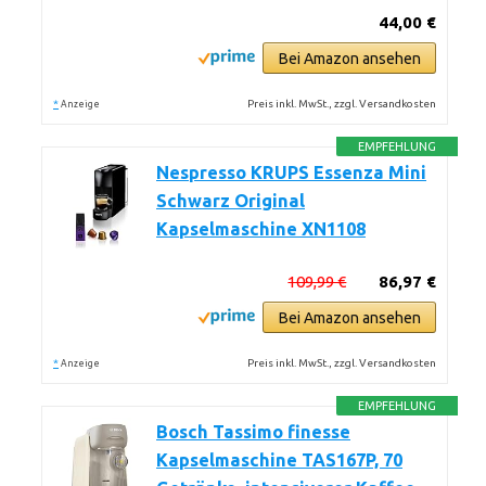
44,00 €
Bei Amazon ansehen
*
Preis inkl. MwSt., zzgl. Versandkosten
Anzeige
EMPFEHLUNG
Nespresso KRUPS Essenza Mini
Schwarz Original
Kapselmaschine XN1108
109,99 €
86,97 €
Bei Amazon ansehen
*
Preis inkl. MwSt., zzgl. Versandkosten
Anzeige
EMPFEHLUNG
Bosch Tassimo finesse
Kapselmaschine TAS167P, 70