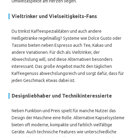
Umweltaspekte am Herzen liegen.
Vieltrinker und Vielseitigkeits-Fans
Du trinkst Kaffeespezialitäten und auch andere
Heißgetränke regelmäßig? Systeme wie Dolce Gusto oder
Tassimo bieten neben Espresso auch Tee, Kakao und
andere Variationen. Für dich als Vieltrinker, der
Abwechslung will, sind diese Alternativen besonders
interessant. Das große Angebot macht den täglichen
Kaffeegenuss abwechslungsreich und sorgt dafür, dass für
jeden Geschmack etwas dabei ist.
Designliebhaber und Technikinteressierte
Neben Funktion und Preis spielt für manche Nutzer das
Design der Maschine eine Rolle. Alternative Kapselsysteme
bieten oft moderne, kompakte und farblich vielfältige
Geräte. Auch technische Features wie unterschiedliche