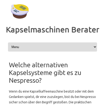
Zum
Inhalt
springen
Kapselmaschinen Berater
Welche alternativen
Kapselsysteme gibt es zu
Nespresso?
Wenn du eine Kapselkaffeemaschine besitzt oder mit dem
Gedanken spielst, dir eine zuzulegen, bist du bei Nespresso
sicher schon über den Begriff gestoßen. Die praktischen