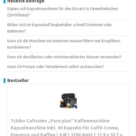
Neueste Beiträge
Eignen sich Kapselmaschinen für den Einsatz in Gewerbeküchen
(Zertifikate)?
Bilden sich im Kapselauffangbehälter schnell Schimmel oder
Bakterien?
Kann ich die Maschine mit externen Wasserfiltern wie Krugfiltern
kombinieren?
Kann ich destilliertes oder entmineralisiertes Wasser verwenden?
Kann ich Pumpe oder Heizelement selbst austauschen?
Bestseller
Tchibo Cafissimo „Pure plus“ Kaffeemaschine
Kapselmaschine inkl. 30 Kapseln für Caffè Crema,
Espresso und Kaffee | 0,8l | 1250 Watt | 11,9 x 33,7 x