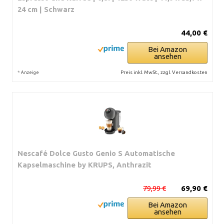
24 cm | Schwarz
44,00 €
Bei Amazon
ansehen
*
Preis inkl. MwSt., zzgl. Versandkosten
Anzeige
Nescafé Dolce Gusto Genio S Automatische
Kapselmaschine by KRUPS, Anthrazit
79,99 €
69,90 €
Bei Amazon
ansehen