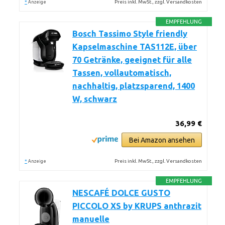
*
Preis inkl. MwSt., zzgl. Versandkosten
Anzeige
EMPFEHLUNG
Bosch Tassimo Style friendly
Kapselmaschine TAS112E, über
70 Getränke, geeignet für alle
Tassen, vollautomatisch,
nachhaltig, platzsparend, 1400
W, schwarz
36,99 €
Bei Amazon ansehen
*
Preis inkl. MwSt., zzgl. Versandkosten
Anzeige
EMPFEHLUNG
NESCAFÉ DOLCE GUSTO
PICCOLO XS by KRUPS anthrazit
manuelle