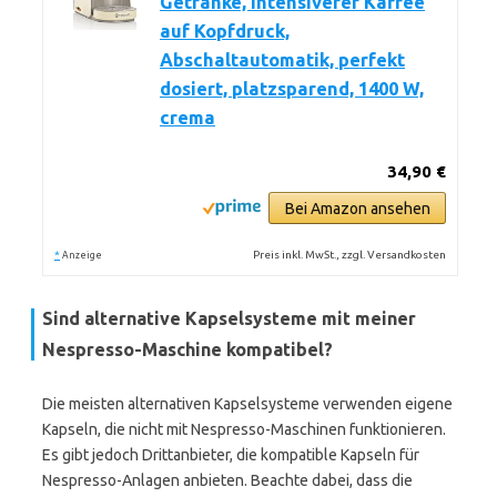
Getränke, intensiverer Kaffee
auf Kopfdruck,
Abschaltautomatik, perfekt
dosiert, platzsparend, 1400 W,
crema
34,90 €
Bei Amazon ansehen
*
Preis inkl. MwSt., zzgl. Versandkosten
Anzeige
Sind alternative Kapselsysteme mit meiner
Nespresso-Maschine kompatibel?
Die meisten alternativen Kapselsysteme verwenden eigene
Kapseln, die nicht mit Nespresso-Maschinen funktionieren.
Es gibt jedoch Drittanbieter, die kompatible Kapseln für
Nespresso-Anlagen anbieten. Beachte dabei, dass die