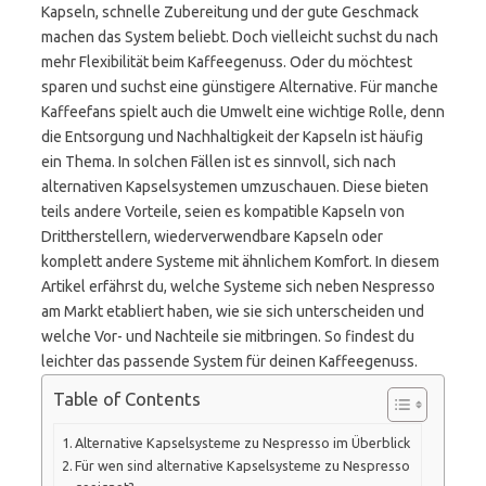
Kapseln, schnelle Zubereitung und der gute Geschmack
machen das System beliebt. Doch vielleicht suchst du nach
mehr Flexibilität beim Kaffeegenuss. Oder du möchtest
sparen und suchst eine günstigere Alternative. Für manche
Kaffeefans spielt auch die Umwelt eine wichtige Rolle, denn
die Entsorgung und Nachhaltigkeit der Kapseln ist häufig
ein Thema. In solchen Fällen ist es sinnvoll, sich nach
alternativen Kapselsystemen umzuschauen. Diese bieten
teils andere Vorteile, seien es kompatible Kapseln von
Drittherstellern, wiederverwendbare Kapseln oder
komplett andere Systeme mit ähnlichem Komfort. In diesem
Artikel erfährst du, welche Systeme sich neben Nespresso
am Markt etabliert haben, wie sie sich unterscheiden und
welche Vor- und Nachteile sie mitbringen. So findest du
leichter das passende System für deinen Kaffeegenuss.
Table of Contents
Alternative Kapselsysteme zu Nespresso im Überblick
Für wen sind alternative Kapselsysteme zu Nespresso