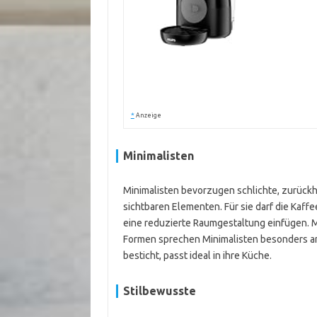
*
Anzeige
Minimalisten
Minimalisten bevorzugen schlichte, zurück
sichtbaren Elementen. Für sie darf die Kaffee
eine reduzierte Raumgestaltung einfügen. Ma
Formen sprechen Minimalisten besonders an.
besticht, passt ideal in ihre Küche.
Stilbewusste