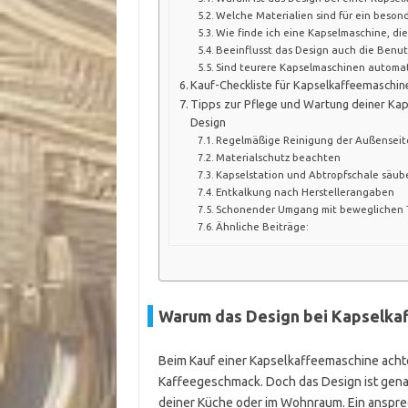
Welche Materialien sind für ein beso
Wie finde ich eine Kapselmaschine, die
Beeinflusst das Design auch die Benut
Sind teurere Kapselmaschinen automat
Kauf-Checkliste für Kapselkaffeemaschi
Tipps zur Pflege und Wartung deiner Kap
Design
Regelmäßige Reinigung der Außenseit
Materialschutz beachten
Kapselstation und Abtropfschale säub
Entkalkung nach Herstellerangaben
Schonender Umgang mit beweglichen 
Ähnliche Beiträge:
Warum das Design bei Kapselkaf
Beim Kauf einer Kapselkaffeemaschine achte
Kaffeegeschmack. Doch das Design ist genau
deiner Küche oder im Wohnraum. Ein ansprec