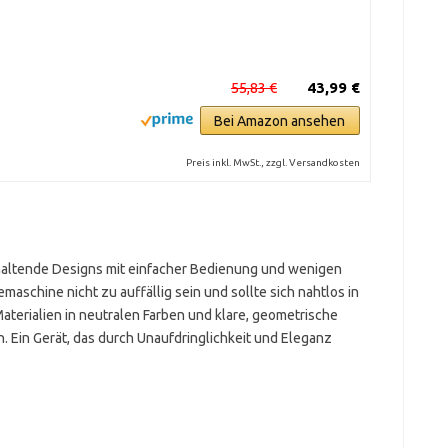
55,83 €
43,99 €
Bei Amazon ansehen
Preis inkl. MwSt., zzgl. Versandkosten
haltende Designs mit einfacher Bedienung und wenigen
maschine nicht zu auffällig sein und sollte sich nahtlos in
terialien in neutralen Farben und klare, geometrische
 Ein Gerät, das durch Unaufdringlichkeit und Eleganz