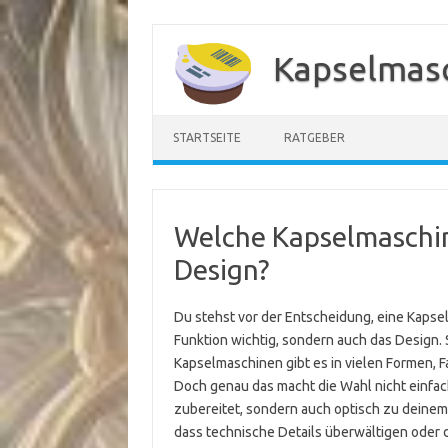
Zum
Inhalt
Kapselmasc
springen
STARTSEITE
RATGEBER
Welche Kapselmaschin
Design?
Du stehst vor der Entscheidung, eine Kapsel
Funktion wichtig, sondern auch das Design. 
Kapselmaschinen gibt es in vielen Formen, Far
Doch genau das macht die Wahl nicht einfache
zubereitet, sondern auch optisch zu deine
dass technische Details überwältigen oder de