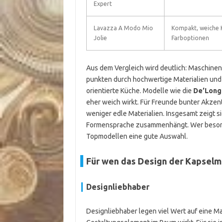
Expert
Lavazza A Modo Mio
Kompakt, weiche 
Jolie
Farboptionen
Aus dem Vergleich wird deutlich: Maschinen
punkten durch hochwertige Materialien und 
orientierte Küche. Modelle wie die
De’Longh
eher weich wirkt. Für Freunde bunter Akzent
weniger edle Materialien. Insgesamt zeigt s
Formensprache zusammenhängt. Wer besonde
Topmodellen eine gute Auswahl.
Für wen das Design der Kapselm
Designliebhaber
Designliebhaber legen viel Wert auf eine Mas