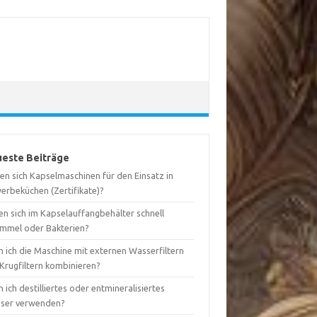
este Beiträge
en sich Kapselmaschinen für den Einsatz in
erbeküchen (Zertifikate)?
en sich im Kapselauffangbehälter schnell
immel oder Bakterien?
n ich die Maschine mit externen Wasserfiltern
 Krugfiltern kombinieren?
 ich destilliertes oder entmineralisiertes
ser verwenden?