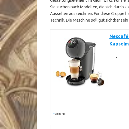
Gestaltungselement im Raum wirkt. Für sie i
Sie suchen nach Modellen, die sich durch kl
Aussehen auszeichnen. Für diese Gruppe hat
Technik. Die Maschine soll gut sichtbar sei
Nescafé
Kapselm
*
Anzeige