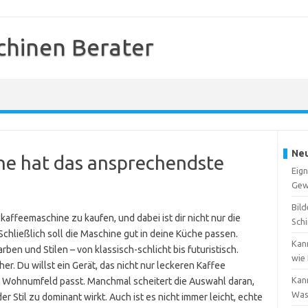
hinen Berater
Neu
e hat das ansprechendste
Eign
Gew
Bild
kaffeemaschine zu kaufen, und dabei ist dir nicht nur die
Sch
Schließlich soll die Maschine gut in deine Küche passen.
Kan
ben und Stilen – von klassisch-schlicht bis futuristisch.
wie
r. Du willst ein Gerät, das nicht nur leckeren Kaffee
Kann
m Wohnumfeld passt. Manchmal scheitert die Auswahl daran,
Was
r Stil zu dominant wirkt. Auch ist es nicht immer leicht, echte