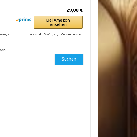
29,00 €
Bei Amazon
ansehen
Preis inkl. MwSt., zzgl. Versandkosten
nzeige
hen
Suchen