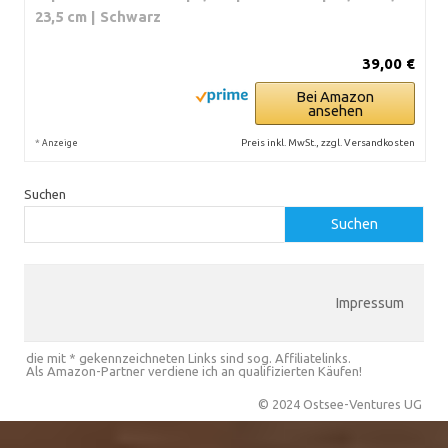
23,5 cm | Schwarz
39,00 €
Bei Amazon
ansehen
*
Preis inkl. MwSt., zzgl. Versandkosten
Anzeige
Suchen
Suchen
Impressum
die mit * gekennzeichneten Links sind sog. Affiliatelinks.
Als Amazon-Partner verdiene ich an qualifizierten Käufen!
© 2024 Ostsee-Ventures UG