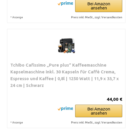
Bei Amazon
ansehen
*
Preis inkl. MwSt., zzgl. Versandkosten
Anzeige
Tchibo Cafissimo „Pure plus“ Kaffeemaschine
Kapselmaschine inkl. 30 Kapseln für Caffè Crema,
Espresso und Kaffee | 0,8l | 1250 Watt | 11,9 x 33,7 x
24 cm | Schwarz
44,00 €
Bei Amazon
ansehen
*
Preis inkl. MwSt., zzgl. Versandkosten
Anzeige