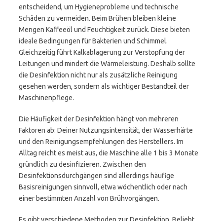
entscheidend, um Hygieneprobleme und technische
Schäden zu vermeiden. Beim Brühen bleiben kleine
Mengen Kaffeeöl und Feuchtigkeit zurück. Diese bieten
ideale Bedingungen für Bakterien und Schimmel.
Gleichzeitig führt Kalkablagerung zur Verstopfung der
Leitungen und mindert die Wärmeleistung. Deshalb sollte
die Desinfektion nicht nur als zusätzliche Reinigung
gesehen werden, sondern als wichtiger Bestandteil der
Maschinenpflege.
Die Häufigkeit der Desinfektion hängt von mehreren
Faktoren ab: Deiner Nutzungsintensität, der Wasserhärte
und den Reinigungsempfehlungen des Herstellers. Im
Alltag reicht es meist aus, die Maschine alle 1 bis 3 Monate
gründlich zu desinfizieren. Zwischen den
Desinfektionsdurchgängen sind allerdings häufige
Basisreinigungen sinnvoll, etwa wöchentlich oder nach
einer bestimmten Anzahl von Brühvorgängen.
Es gibt verschiedene Methoden zur Desinfektion. Beliebt