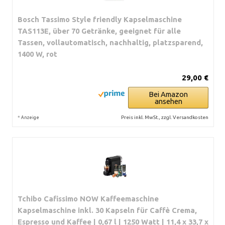
Bosch Tassimo Style friendly Kapselmaschine
TAS113E, über 70 Getränke, geeignet für alle
Tassen, vollautomatisch, nachhaltig, platzsparend,
1400 W, rot
29,00 €
Bei Amazon
ansehen
*
Preis inkl. MwSt., zzgl. Versandkosten
Anzeige
Tchibo Cafissimo NOW Kaffeemaschine
Kapselmaschine inkl. 30 Kapseln für Caffè Crema,
Espresso und Kaffee | 0,67 l | 1250 Watt | 11,4 x 33,7 x