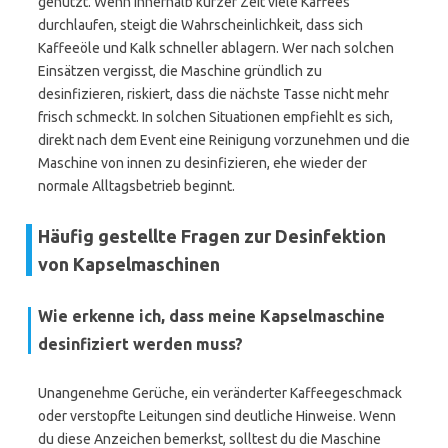
genutzt. Wenn innerhalb kurzer Zeit viele Kaffees
durchlaufen, steigt die Wahrscheinlichkeit, dass sich
Kaffeeöle und Kalk schneller ablagern. Wer nach solchen
Einsätzen vergisst, die Maschine gründlich zu
desinfizieren, riskiert, dass die nächste Tasse nicht mehr
frisch schmeckt. In solchen Situationen empfiehlt es sich,
direkt nach dem Event eine Reinigung vorzunehmen und die
Maschine von innen zu desinfizieren, ehe wieder der
normale Alltagsbetrieb beginnt.
Häufig gestellte Fragen zur Desinfektion
von Kapselmaschinen
Wie erkenne ich, dass meine Kapselmaschine
desinfiziert werden muss?
Unangenehme Gerüche, ein veränderter Kaffeegeschmack
oder verstopfte Leitungen sind deutliche Hinweise. Wenn
du diese Anzeichen bemerkst, solltest du die Maschine