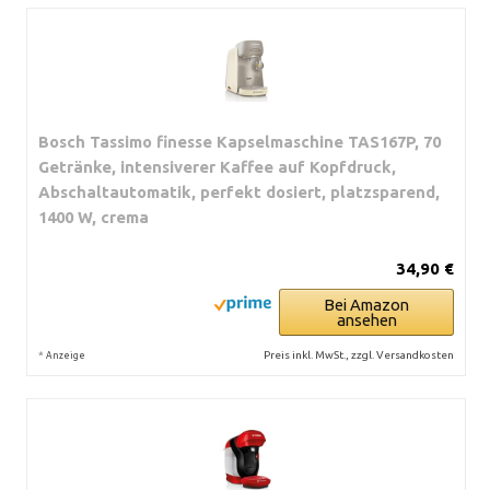
Bosch Tassimo finesse Kapselmaschine TAS167P, 70
Getränke, intensiverer Kaffee auf Kopfdruck,
Abschaltautomatik, perfekt dosiert, platzsparend,
1400 W, crema
34,90 €
Bei Amazon
ansehen
*
Preis inkl. MwSt., zzgl. Versandkosten
Anzeige