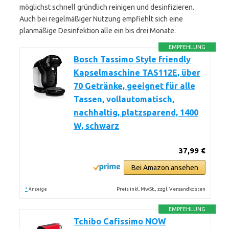
möglichst schnell gründlich reinigen und desinfizieren.
Auch bei regelmäßiger Nutzung empfiehlt sich eine
planmäßige Desinfektion alle ein bis drei Monate.
EMPFEHLUNG
Bosch Tassimo Style friendly
Kapselmaschine TAS112E, über
70 Getränke, geeignet für alle
Tassen, vollautomatisch,
nachhaltig, platzsparend, 1400
W, schwarz
37,99 €
Bei Amazon ansehen
*
Preis inkl. MwSt., zzgl. Versandkosten
Anzeige
EMPFEHLUNG
Tchibo Cafissimo NOW