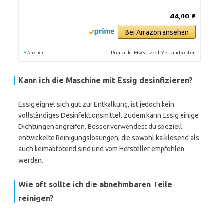
44,00 €
Bei Amazon ansehen
*
Preis inkl. MwSt., zzgl. Versandkosten
Anzeige
Kann ich die Maschine mit Essig desinfizieren?
Essig eignet sich gut zur Entkalkung, ist jedoch kein
vollständiges Desinfektionsmittel. Zudem kann Essig einige
Dichtungen angreifen. Besser verwendest du speziell
entwickelte Reinigungslösungen, die sowohl kalklösend als
auch keimabtötend sind und vom Hersteller empfohlen
werden.
Wie oft sollte ich die abnehmbaren Teile
reinigen?