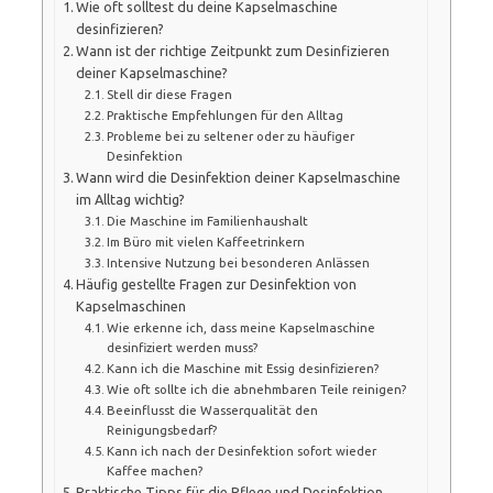
Wie oft solltest du deine Kapselmaschine
desinfizieren?
Wann ist der richtige Zeitpunkt zum Desinfizieren
deiner Kapselmaschine?
Stell dir diese Fragen
Praktische Empfehlungen für den Alltag
Probleme bei zu seltener oder zu häufiger
Desinfektion
Wann wird die Desinfektion deiner Kapselmaschine
im Alltag wichtig?
Die Maschine im Familienhaushalt
Im Büro mit vielen Kaffeetrinkern
Intensive Nutzung bei besonderen Anlässen
Häufig gestellte Fragen zur Desinfektion von
Kapselmaschinen
Wie erkenne ich, dass meine Kapselmaschine
desinfiziert werden muss?
Kann ich die Maschine mit Essig desinfizieren?
Wie oft sollte ich die abnehmbaren Teile reinigen?
Beeinflusst die Wasserqualität den
Reinigungsbedarf?
Kann ich nach der Desinfektion sofort wieder
Kaffee machen?
Praktische Tipps für die Pflege und Desinfektion