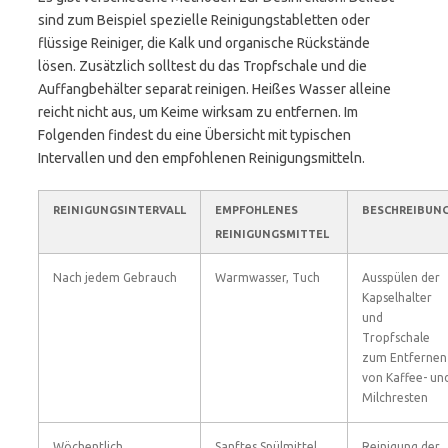
sind zum Beispiel spezielle Reinigungstabletten oder
flüssige Reiniger, die Kalk und organische Rückstände
lösen. Zusätzlich solltest du das Tropfschale und die
Auffangbehälter separat reinigen. Heißes Wasser alleine
reicht nicht aus, um Keime wirksam zu entfernen. Im
Folgenden findest du eine Übersicht mit typischen
Intervallen und den empfohlenen Reinigungsmitteln.
REINIGUNGSINTERVALL
EMPFOHLENES
BESCHREIBUN
REINIGUNGSMITTEL
Nach jedem Gebrauch
Warmwasser, Tuch
Ausspülen der
Kapselhalter
und
Tropfschale
zum Entfernen
von Kaffee- un
Milchresten
Wöchentlich
Sanftes Spülmittel
Reinigung der