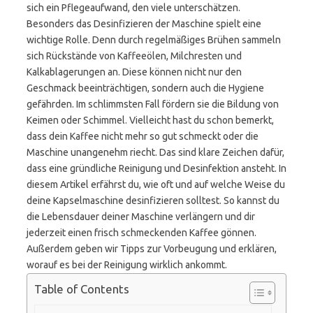
sich ein Pflegeaufwand, den viele unterschätzen.
Besonders das Desinfizieren der Maschine spielt eine
wichtige Rolle. Denn durch regelmäßiges Brühen sammeln
sich Rückstände von Kaffeeölen, Milchresten und
Kalkablagerungen an. Diese können nicht nur den
Geschmack beeinträchtigen, sondern auch die Hygiene
gefährden. Im schlimmsten Fall fördern sie die Bildung von
Keimen oder Schimmel. Vielleicht hast du schon bemerkt,
dass dein Kaffee nicht mehr so gut schmeckt oder die
Maschine unangenehm riecht. Das sind klare Zeichen dafür,
dass eine gründliche Reinigung und Desinfektion ansteht. In
diesem Artikel erfährst du, wie oft und auf welche Weise du
deine Kapselmaschine desinfizieren solltest. So kannst du
die Lebensdauer deiner Maschine verlängern und dir
jederzeit einen frisch schmeckenden Kaffee gönnen.
Außerdem geben wir Tipps zur Vorbeugung und erklären,
worauf es bei der Reinigung wirklich ankommt.
Table of Contents