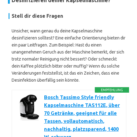
Desinfizieren deiner Kapselmaschine?
Stell dir diese Fragen
Unsicher, wann genau du deine Kapselmaschine
desinfizieren solltest? Eine einfache Orientierung bieten dir
ein paar Leitfragen. Zum Beispiel: Hast du einen
unangenehmen Geruch aus der Maschine bemerkt, der sich
trotz normaler Reinigung nicht bessert? Oder schmeckt
dein Kaffee plötzlich bitter oder muffig? Wenn du solche
Veränderungen feststellst, ist das ein Zeichen, dass eine
Desinfektion überfällig sein könnte.
EMPFEHLUNG
Bosch Tassimo Style friendly
Kapselmaschine TAS112E, über
70 Getränke, geeignet für alle
Tassen, vollautomatisch,
nachhaltig, platzsparend, 1400